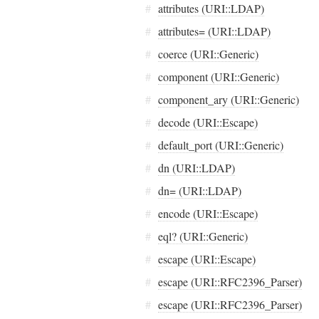
#
attributes (URI::LDAP)
#
attributes= (URI::LDAP)
#
coerce (URI::Generic)
#
component (URI::Generic)
#
component_ary (URI::Generic)
#
decode (URI::Escape)
#
default_port (URI::Generic)
#
dn (URI::LDAP)
#
dn= (URI::LDAP)
#
encode (URI::Escape)
#
eql? (URI::Generic)
#
escape (URI::Escape)
#
escape (URI::RFC2396_Parser)
#
escape (URI::RFC2396_Parser)