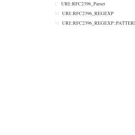
C
URI::RFC2396_Parser
M
URI::RFC2396_REGEXP
M
URI::RFC2396_REGEXP::PATTE