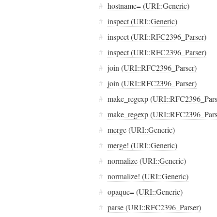
#
hostname= (URI::Generic)
#
inspect (URI::Generic)
#
inspect (URI::RFC2396_Parser)
#
inspect (URI::RFC2396_Parser)
#
join (URI::RFC2396_Parser)
#
join (URI::RFC2396_Parser)
#
make_regexp (URI::RFC2396_Pars
#
make_regexp (URI::RFC2396_Pars
#
merge (URI::Generic)
#
merge! (URI::Generic)
#
normalize (URI::Generic)
#
normalize! (URI::Generic)
#
opaque= (URI::Generic)
#
parse (URI::RFC2396_Parser)