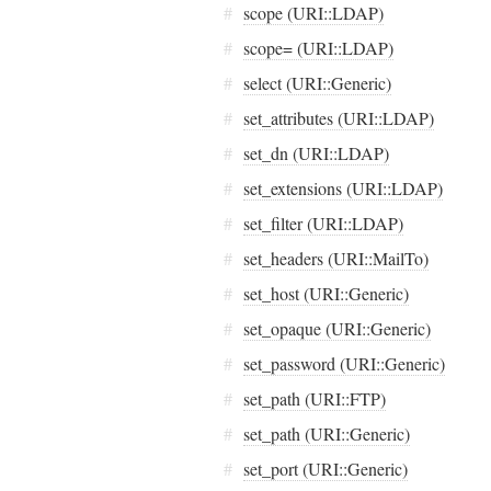
#
scope (URI::LDAP)
#
scope= (URI::LDAP)
#
select (URI::Generic)
#
set_attributes (URI::LDAP)
#
set_dn (URI::LDAP)
#
set_extensions (URI::LDAP)
#
set_filter (URI::LDAP)
#
set_headers (URI::MailTo)
#
set_host (URI::Generic)
#
set_opaque (URI::Generic)
#
set_password (URI::Generic)
#
set_path (URI::FTP)
#
set_path (URI::Generic)
#
set_port (URI::Generic)