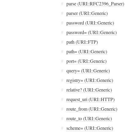
#
parse (URI::RFC2396_Parser)
#
parser (URI::Generic)
#
password (URI::Generic)
#
password= (URI::Generic)
#
path (URI::FTP)
#
path= (URI::Generic)
#
port= (URI::Generic)
#
query= (URI::Generic)
#
registry= (URI::Generic)
#
relative? (URI::Generic)
#
request_uri (URI::HTTP)
#
route_from (URI::Generic)
#
route_to (URI::Generic)
#
scheme= (URI::Generic)