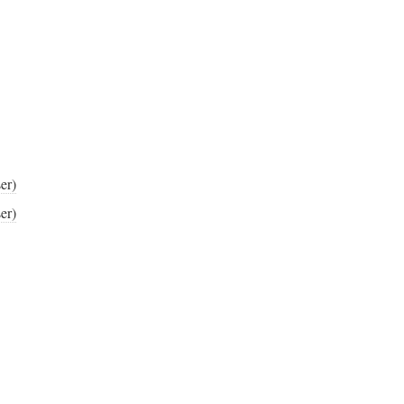
er)
er)