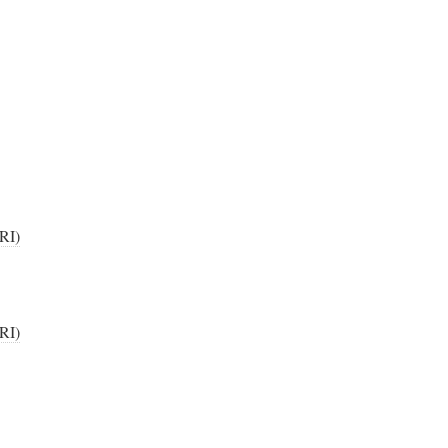
RI)
RI)