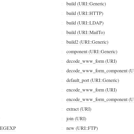
::
build (URI::Generic)
::
build (URI::HTTP)
::
build (URI::LDAP)
::
build (URI::MailTo)
::
build2 (URI::Generic)
::
component (URI::Generic)
::
decode_www_form (URI)
::
decode_www_form_component (U
::
default_port (URI::Generic)
::
encode_www_form (URI)
::
encode_www_form_component (U
::
extract (URI)
::
join (URI)
REGEXP
::
new (URI::FTP)