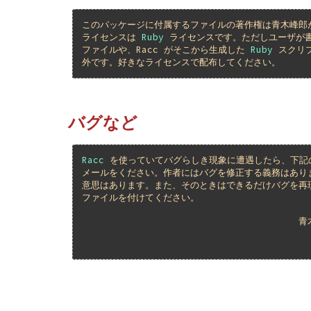
このパッケージに付属するファイルの著作権は青木峰郎
ライセンスは
Ruby
ライセンスです。ただしユーザが
ファイルや、Racc
がそこから生成した
Ruby
スクリ
外です。好きなライセンスで配布してください。
バグなど
Racc
を使っていてバグらしき現象に遭遇したら、下記
メールをください。作者にはバグを修正する義務はあり
意思はあります。また、そのときはできるだけバグを再
ファイルを付けてください。
青