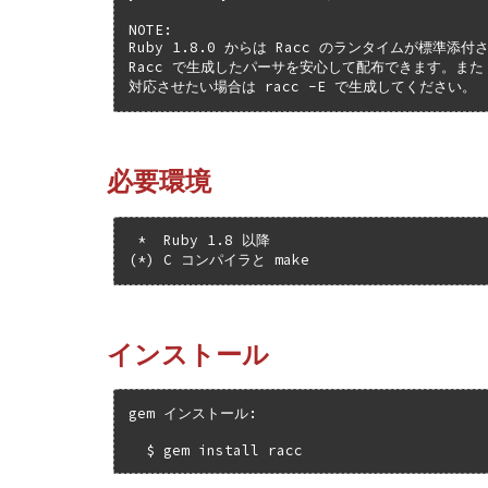
NOTE:

Ruby 1.8.0 からは Racc のランタイムが標準添付
Racc で生成したパーサを安心して配布できます。また Ru
対応させたい場合は racc -E で生成してください。
必要環境
 *  Ruby 1.8 以降

(*) C コンパイラと make
インストール
gem インストール:

  $ gem install racc