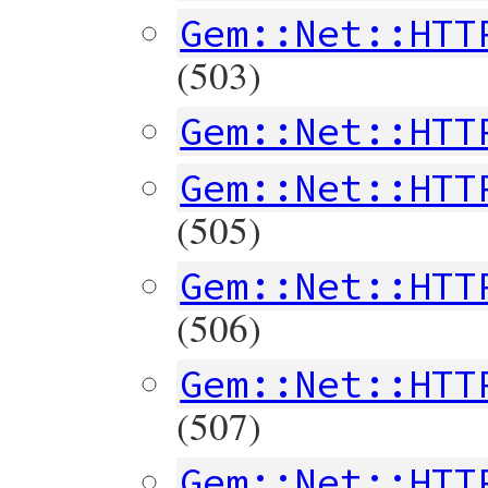
Gem::Net::HTT
(503)
Gem::Net::HTT
Gem::Net::HTT
(505)
Gem::Net::HTT
(506)
Gem::Net::HTT
(507)
Gem::Net::HTT