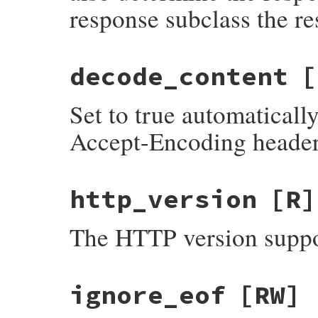
response subclass the re
decode_content
[
Set to true automaticall
Accept-Encoding header 
http_version
[R]
The HTTP version suppor
ignore_eof
[RW]