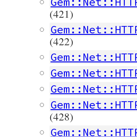
Gem::Net::HTT
(421)
Gem::Net::HTT
(422)
Gem::Net::HTT
Gem::Net::HTT
Gem::Net::HTT
Gem::Net::HTT
(428)
Gem::Net::HTT