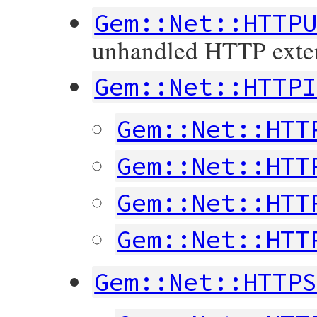
Gem::Net::HTTP
unhandled HTTP exten
Gem::Net::HTTP
Gem::Net::HTT
Gem::Net::HTT
Gem::Net::HTT
Gem::Net::HTT
Gem::Net::HTTP