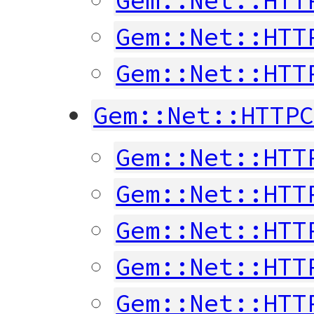
Gem::Net::HTT
Gem::Net::HTT
Gem::Net::HTT
Gem::Net::HTTP
Gem::Net::HTT
Gem::Net::HTT
Gem::Net::HTT
Gem::Net::HTT
Gem::Net::HTT