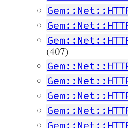
Gem::Net::HTT
Gem::Net::HTT
Gem::Net::HTT
(407)
Gem::Net::HTT
Gem::Net::HTT
Gem::Net::HTT
Gem::Net::HTT
Gem::Net::HTT