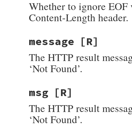
Whether to ignore EOF w
Content-Length header.
message
[R]
The HTTP result message
‘Not Found’.
msg
[R]
The HTTP result message
‘Not Found’.